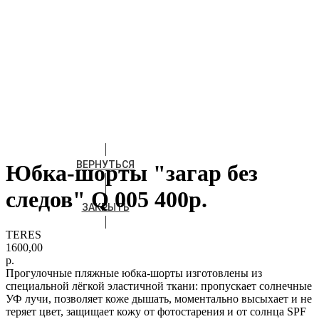
ВЕРНУТЬСЯ
Юбка-шорты "загар без
следов" Q 005 400р.
ЗАКРЫТЬ
TERES
1600,00
р.
Прогулочные пляжные юбка-шорты изготовлены из
специальной лёгкой эластичной ткани: пропускает солнечные
УФ лучи, позволяет коже дышать, моментально высыхает и не
теряет цвет, защищает кожу от фотостарения и от солнца SPF