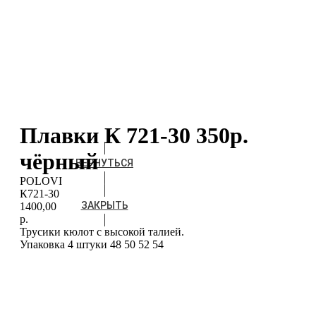
Плавки К 721-30 350р.
чёрный
ВЕРНУТЬСЯ
POLOVI
К721-30
ЗАКРЫТЬ
1400,00
р.
Трусики кюлот с высокой талией.
Упаковка 4 штуки 48 50 52 54