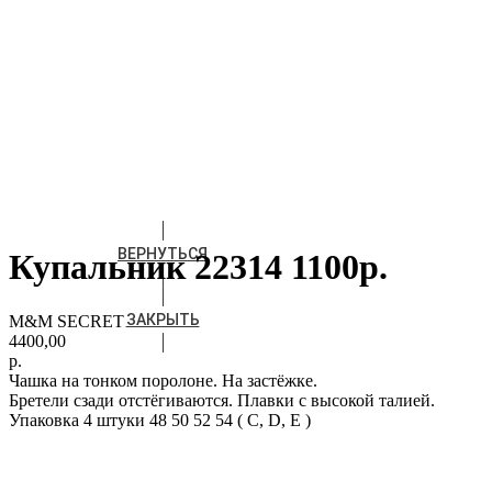
ВЕРНУТЬСЯ
Купальник 22314 1100р.
ЗАКРЫТЬ
M&M SECRET
4400,00
р.
Чашка на тонком поролоне. На застёжке.
Бретели сзади отстёгиваются. Плавки с высокой талией.
Упаковка 4 штуки 48 50 52 54 ( С, D, Е )