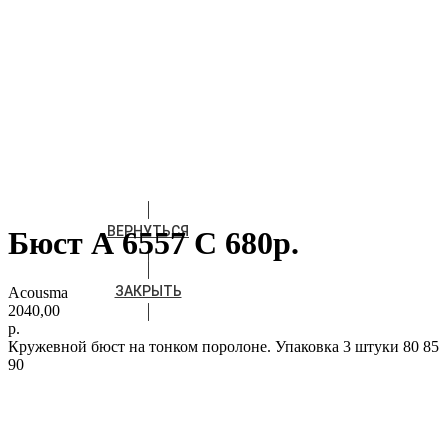
ВЕРНУТЬСЯ
Бюст А 6557 С 680р.
ЗАКРЫТЬ
Acousma
2040,00
р.
Кружевной бюст на тонком поролоне. Упаковка 3 штуки 80 85
90