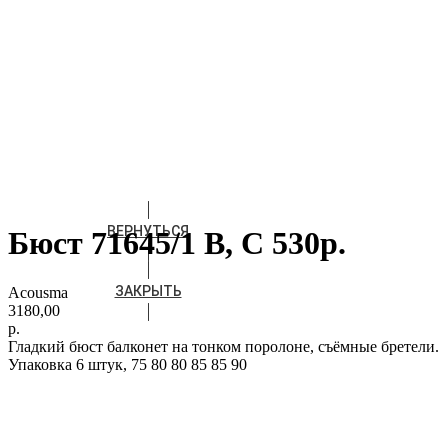
ВЕРНУТЬСЯ
Бюст 71645/1 В, С 530р.
ЗАКРЫТЬ
Acousma
3180,00
р.
Гладкий бюст балконет на тонком поролоне, съёмные бретели.
Упаковка 6 штук, 75 80 80 85 85 90