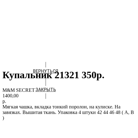
ВЕРНУТЬСЯ
Купальник 21321 350р.
ЗАКРЫТЬ
M&M SECRET
1400,00
р.
Мягкая чашка, вкладка тонкий поролон, на кулиске. На
завязках. Вышитая ткань. Упаковка 4 штуки 42 44 46 48 ( A, B
)