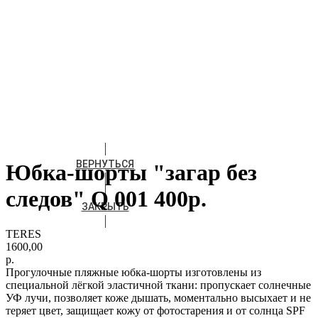
ВЕРНУТЬСЯ
Юбка-шорты "загар без
следов" Q 001 400р.
ЗАКРЫТЬ
TERES
1600,00
р.
Прогулочные пляжные юбка-шорты изготовлены из
специальной лёгкой эластичной ткани: пропускает солнечные
УФ лучи, позволяет коже дышать, моментально высыхает и не
теряет цвет, защищает кожу от фотостарения и от солнца SPF