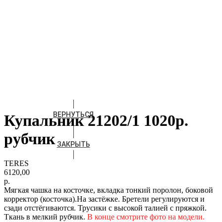
ВЕРНУТЬСЯ
Купальник 21202/1 1020р.
рубчик
ЗАКРЫТЬ
TERES
6120,00
р.
Мягкая чашка на косточке, вкладка тонкий поролон, боковой
корректор (косточка).На застёжке. Бретели регулируются и
сзади отстёгиваются. Трусики с высокой талией
с пряжкой
.
Ткань в мелкий рубчик.
В конце смотрите фото на модели.