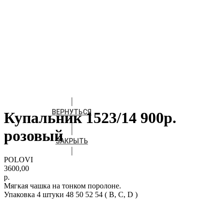
ВЕРНУТЬСЯ
Купальник 1523/14 900р.
розовый
ЗАКРЫТЬ
POLOVI
3600,00
р.
Мягкая чашка на тонком поролоне.
Упаковка 4 штуки 48 50 52 54 ( В, С, D )