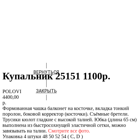
ВЕРНУТЬСЯ
Купальник 25151 1100р.
ЗАКРЫТЬ
POLOVI
4400,00
р.
Формованная чашка балконет на косточке, вкладка тонкий
поролон, боковой корректор (косточки). Съёмные бретели.
Трусики кюлот гладкие c высокой талией. Юбка (длина 65 см)
выполнена из быстросохнущей эластичной сетки, можно
завязывать на талии.
Смотрите все фото.
Упаковка 4 штуки 48 50 52 54 ( C, D )