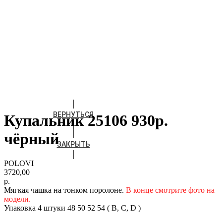
ВЕРНУТЬСЯ
Купальник 25106 930р.
чёрный
ЗАКРЫТЬ
POLOVI
3720,00
р.
Мягкая чашка на тонком поролоне.
В конце смотрите фото на
модели.
Упаковка 4 штуки 48 50 52 54 ( B, C, D )