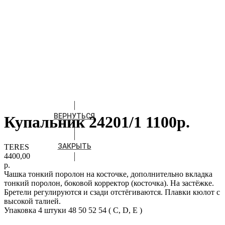
ВЕРНУТЬСЯ
Купальник 24201/1 1100р.
ЗАКРЫТЬ
TERES
4400,00
р.
Чашка тонкий поролон на косточке, дополнительно вкладка
тонкий поролон, боковой корректор (косточка). На застёжке.
Бретели регулируются и сзади отстёгиваются. Плавки кюлот с
высокой талией.
Упаковка 4 штуки 48 50 52 54 ( С, D, Е )