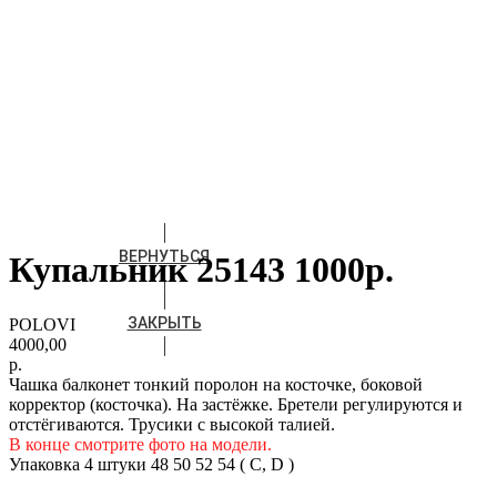
ВЕРНУТЬСЯ
Купальник 25143 1000р.
ЗАКРЫТЬ
POLOVI
4000,00
р.
Чашка балконет тонкий поролон на косточке, боковой
корректор (косточка). На застёжке. Бретели регулируются и
отстёгиваются. Трусики с высокой талией.
В конце смотрите фото на модели.
Упаковка 4 штуки 48 50 52 54 ( С, D )