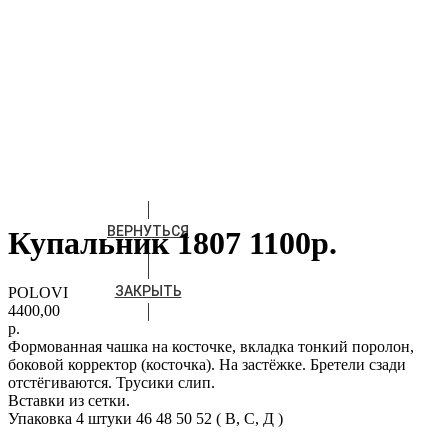
ВЕРНУТЬСЯ
Купальник 1807 1100р.
ЗАКРЫТЬ
POLOVI
4400,00
р.
Формованная чашка на косточке, вкладка тонкий поролон,
боковой корректор (косточка). На застёжке. Бретели сзади
отстёгиваются. Трусики слип.
Вставки из
сетки.
Упаковка 4 штуки 46 48 50 52 ( В, C, Д )