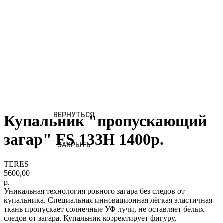
ВЕРНУТЬСЯ
Купальник "пропускающий
загар" FS 133Н 1400р.
ЗАКРЫТЬ
TERES
5600,00
р.
Уникальная технология ровного загара без следов от
купальника. Специальная инновационная лёгкая эластичная
ткань пропускает солнечные УФ лучи, не оставляет белых
следов от загара. Купальник корректирует фигуру,