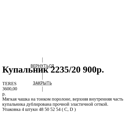
ВЕРНУТЬСЯ
Купальник 2235/20 900р.
ЗАКРЫТЬ
TERES
3600,00
р.
Мягкая чашка на тонком поролоне, верхняя внутренняя часть
купальника дублирована прочной эластичной сеткой.
Упаковка 4 штуки 48 50 52 54 ( С, D )