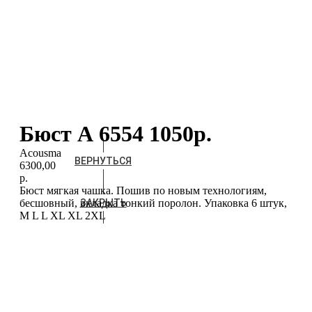
Бюст А 6554 1050р.
Acousma
ВЕРНУТЬСЯ
6300,00
р.
Бюст мягкая чашка. Пошив по новым технологиям,
бесшовный, вкладка тонкий поролон. Упаковка 6 штук,
ЗАКРЫТЬ
M L L XL XL 2XL