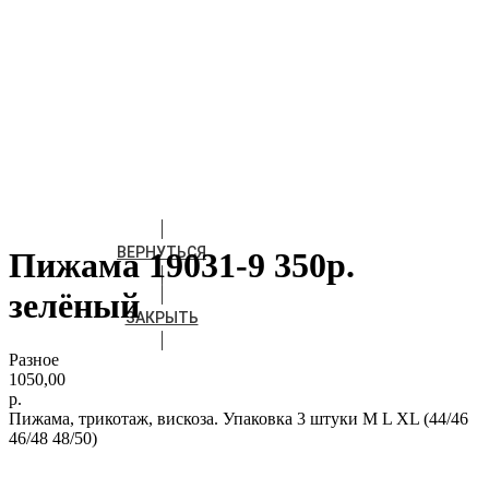
ВЕРНУТЬСЯ
Пижама 19031-9 350р.
зелёный
ЗАКРЫТЬ
Разное
1050,00
р.
Пижама, трикотаж, вискоза. Упаковка 3 штуки М L XL (44/46
46/48 48/50)