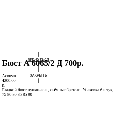
ВЕРНУТЬСЯ
Бюст А 6065/2 Д 700р.
ЗАКРЫТЬ
Acousma
4200,00
р.
Гладкий бюст пушап-гель, съёмные бретели. Упаковка 6 штук,
75 80 80 85 85 90