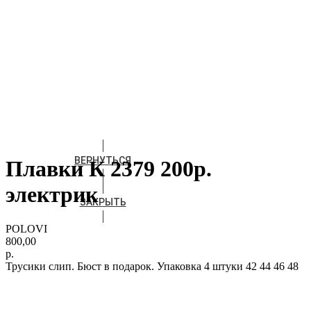
ВЕРНУТЬСЯ
Плавки К 2379 200р.
электрик
ЗАКРЫТЬ
POLOVI
800,00
р.
Трусики слип. Бюст в подарок. Упаковка 4 штуки 42 44 46 48