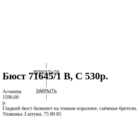
ВЕРНУТЬСЯ
Бюст 71645/1 В, С 530р.
ЗАКРЫТЬ
Acousma
1590,00
р.
Гладкий бюст балконет на тонком поролоне, съёмные бретели.
Упаковка 3 штуки, 75 80 85